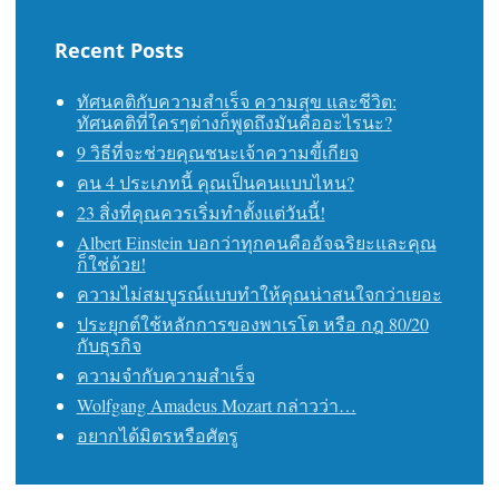
Recent Posts
ทัศนคติกับความสำเร็จ ความสุข และชีวิต:
ทัศนคติที่ใครๆต่างก็พูดถึงมันคืออะไรนะ?
9 วิธีที่จะช่วยคุณชนะเจ้าความขี้เกียจ
คน 4 ประเภทนี้ คุณเป็นคนแบบไหน?
23 สิ่งที่คุณควรเริ่มทำตั้งแต่วันนี้!
Albert Einstein บอกว่าทุกคนคืออัจฉริยะและคุณ
ก็ใช่ด้วย!
ความไม่สมบูรณ์แบบทำให้คุณน่าสนใจกว่าเยอะ
ประยุกต์ใช้หลักการของพาเรโต หรือ กฎ 80/20
กับธุรกิจ
ความจำกับความสำเร็จ
Wolfgang Amadeus Mozart กล่าวว่า…
อยากได้มิตรหรือศัตรู