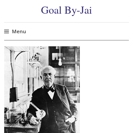
Goal By-Jai
Menu
Skip
to
content