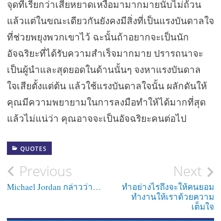
จุดที่เรียกว่าเสียหยาดเหงื่อมามากมายนับไม่ถ้วน
แล้วแต่ในขณะเดียวกันยังคงมีสิ่งที่เป็นแรงบันดาลใจ
ที่ช่วยพยุงพวกเขาไว้ ฉะนั้นถ้าอยากจะเป็นนัก
อัจฉริยะที่ได้รับความสำเร็จมากมาย ปรารถนาจะ
เป็นผู้นำและสุดยอดในด้านนั้นๆ จงหาแรงบันดาล
ใจเสียตั้งแต่ต้น แล้วใช้แรงบันดาลใจนั้น ผลักดันให้
คุณมีความพยายามในการลงมือทำให้ได้มากที่สุด
แล้วไม่แน่ว่า คุณอาจจะเป็นอัจฉริยะคนต่อไป
QUOTES
Post
Previous
Next
navigation
Michael Jordan กล่าวว่า…
ทำอย่างไรถึงจะให้คนยอม
ทำงานให้เราด้วยความ
เต็มใจ