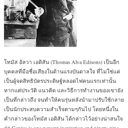
โทมัส อัลวา เอดิสัน (Thomas Alva Edisons) เป็นอีก
บุคคลที่มือชื่อเสียงในด้านแรงบันดาลใจ ที่ไม่ใช่แค่
เป็นผู้จดสิทธิบัตรประดิษฐ์หลอดไฟคนแรกเท่านั้น
หากแต่ประวัติ แนวคิด และวิธีการทำงานของเขายัง
เป็นที่กล่าวถึง จนทำให้คนรุ่นหลังนำมาปรับใช้กลาย
เป็นนักประสบความสำเร็จตามๆกันไป โดยหนึ่งใน
คำกล่าวของโทมัส เอดิสัน ได้กล่าวไว้อย่างน่าสนใจ
ว่า Genius is one percent inspiration and ninety-nine