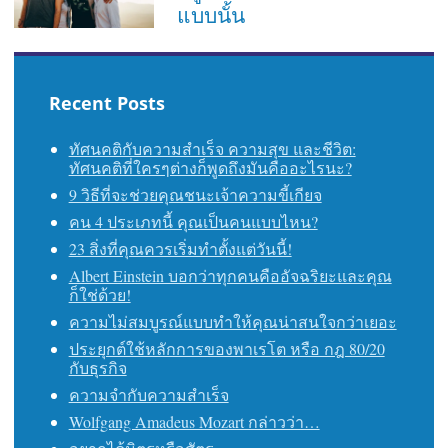
แบบนั้น
Recent Posts
ทัศนคติกับความสำเร็จ ความสุข และชีวิต:
ทัศนคติที่ใครๆต่างก็พูดถึงมันคืออะไรนะ?
9 วิธีที่จะช่วยคุณชนะเจ้าความขี้เกียจ
คน 4 ประเภทนี้ คุณเป็นคนแบบไหน?
23 สิ่งที่คุณควรเริ่มทำตั้งแต่วันนี้!
Albert Einstein บอกว่าทุกคนคืออัจฉริยะและคุณ
ก็ใช่ด้วย!
ความไม่สมบูรณ์แบบทำให้คุณน่าสนใจกว่าเยอะ
ประยุกต์ใช้หลักการของพาเรโต หรือ กฎ 80/20
กับธุรกิจ
ความจำกับความสำเร็จ
Wolfgang Amadeus Mozart กล่าวว่า…