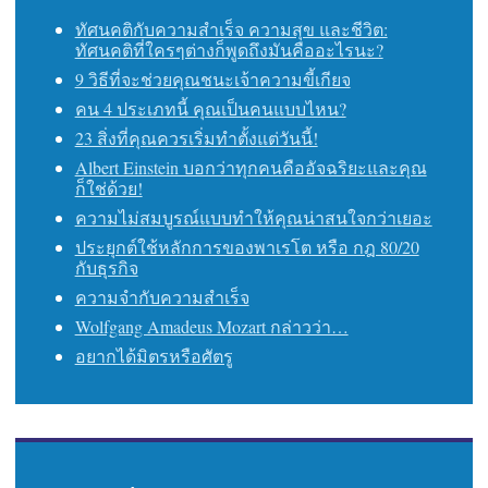
ทัศนคติกับความสำเร็จ ความสุข และชีวิต:
ทัศนคติที่ใครๆต่างก็พูดถึงมันคืออะไรนะ?
9 วิธีที่จะช่วยคุณชนะเจ้าความขี้เกียจ
คน 4 ประเภทนี้ คุณเป็นคนแบบไหน?
23 สิ่งที่คุณควรเริ่มทำตั้งแต่วันนี้!
Albert Einstein บอกว่าทุกคนคืออัจฉริยะและคุณ
ก็ใช่ด้วย!
ความไม่สมบูรณ์แบบทำให้คุณน่าสนใจกว่าเยอะ
ประยุกต์ใช้หลักการของพาเรโต หรือ กฎ 80/20
กับธุรกิจ
ความจำกับความสำเร็จ
Wolfgang Amadeus Mozart กล่าวว่า…
อยากได้มิตรหรือศัตรู