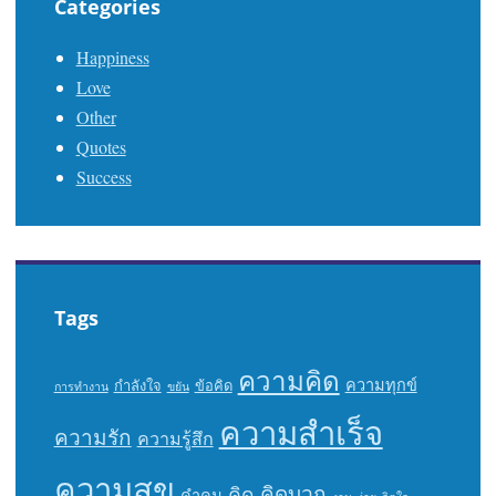
Categories
Happiness
Love
Other
Quotes
Success
Tags
ความคิด
ความทุกข์
กำลังใจ
ข้อคิด
การทำงาน
ขยัน
ความสำเร็จ
ความรัก
ความรู้สึก
ความสุข
คิดบวก
คิด
คำคม