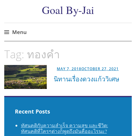
Goal By-Jai
Menu
Skip
Tag:
ทองคำ
to
content
MAY 7, 2018
OCTOBER 27, 2021
นิทานเรื่องดวงแก้ววิเศษ
Recent Posts
ทัศนคติกับความสำเร็จ ความสุข และชีวิต:
ทัศนคติที่ใครๆต่างก็พูดถึงมันคืออะไรนะ?