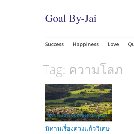
Goal By-Jai
Skip
Success
Happiness
Love
Qu
to
content
Tag:
ความโลภ
MAY 7, 2018
OCTOBER 27, 2021
นิทานเรื่องดวงแก้ววิเศษ