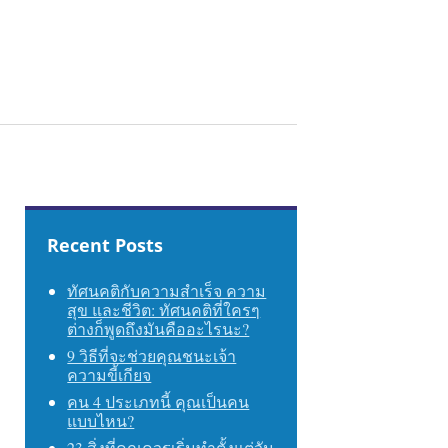
Recent Posts
ทัศนคติกับความสำเร็จ ความ
สุข และชีวิต: ทัศนคติที่ใครๆ
ต่างก็พูดถึงมันคืออะไรนะ?
9 วิธีที่จะช่วยคุณชนะเจ้า
ความขี้เกียจ
คน 4 ประเภทนี้ คุณเป็นคน
แบบไหน?
23 สิ่งที่คุณควรเริ่มทำตั้งแต่วัน