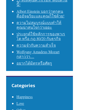
นี้!
Albert Einstein บอกว่าทุกคน
คืออัจฉริยะและคุณก็ใช่ด้วย!
ความไม่สมบูรณ์แบบทำให้
คุณน่าสนใจกว่าเยอะ
ประยุกต์ใช้หลักการของพาเร
โต หรือ กฎ 80/20 กับธุรกิจ
ความจำกับความสำเร็จ
Wolfgang Amadeus Mozart
กล่าวว่า…
อยากได้มิตรหรือศัตรู
Categories
Happiness
Love
Other