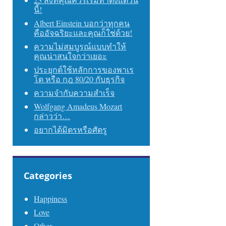
นี้!
Albert Einstein บอกว่าทุกคน
คืออัจฉริยะและคุณก็ใช่ด้วย!
ความไม่สมบูรณ์แบบทำให้
คุณน่าสนใจกว่าเยอะ
ประยุกต์ใช้หลักการของพาเร
โต หรือ กฎ 80/20 กับธุรกิจ
ความจำกับความสำเร็จ
Wolfgang Amadeus Mozart
กล่าวว่า…
อยากได้มิตรหรือศัตรู
Categories
Happiness
Love
Other