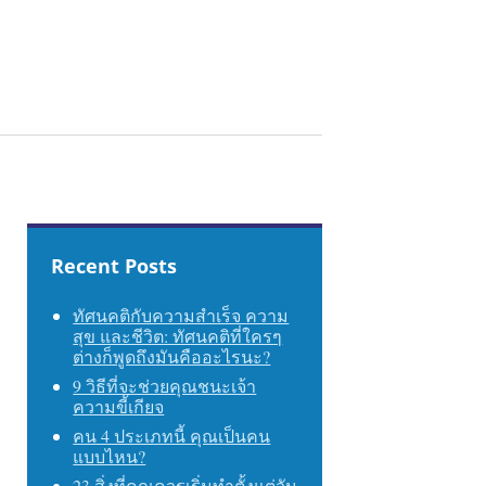
Recent Posts
ทัศนคติกับความสำเร็จ ความ
สุข และชีวิต: ทัศนคติที่ใครๆ
ต่างก็พูดถึงมันคืออะไรนะ?
9 วิธีที่จะช่วยคุณชนะเจ้า
ความขี้เกียจ
คน 4 ประเภทนี้ คุณเป็นคน
แบบไหน?
23 สิ่งที่คุณควรเริ่มทำตั้งแต่วัน