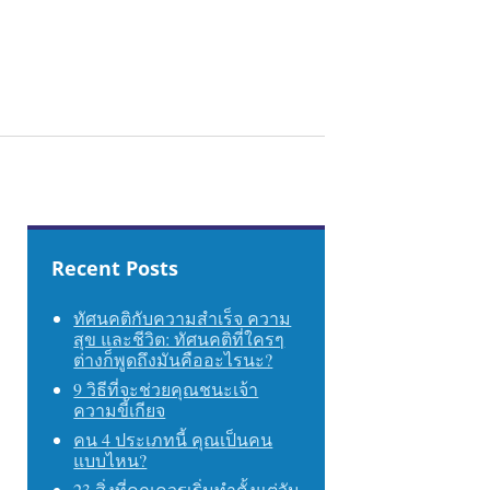
Recent Posts
ทัศนคติกับความสำเร็จ ความ
สุข และชีวิต: ทัศนคติที่ใครๆ
ต่างก็พูดถึงมันคืออะไรนะ?
9 วิธีที่จะช่วยคุณชนะเจ้า
ความขี้เกียจ
คน 4 ประเภทนี้ คุณเป็นคน
แบบไหน?
23 สิ่งที่คุณควรเริ่มทำตั้งแต่วัน