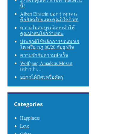
นี้!
Albert Einstein บอกว่าทุกคน
คืออัจฉริยะและคุณก็ใช่ด้วย!
ความไม่สมบูรณ์แบบทำให้
คุณน่าสนใจกว่าเยอะ
ประยุกต์ใช้หลักการของพาเร
โต หรือ กฎ 80/20 กับธุรกิจ
ความจำกับความสำเร็จ
Wolfgang Amadeus Mozart
กล่าวว่า…
อยากได้มิตรหรือศัตรู
Categories
Happiness
Love
Other